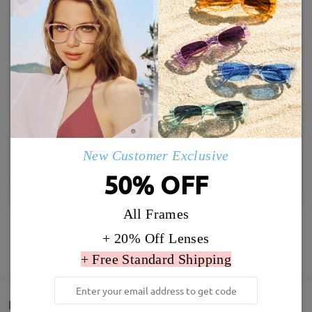
New Customer Exclusive
50% OFF
All Frames
+ 20% Off Lenses
SHOW MORE
+ Free Standard Shipping
Detail