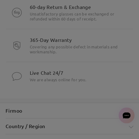
60-day Return & Exchange
Unsatisfactory glasses can be exchanged or
refunded within 60 days of receipt.
Oval brown frame softens features with effortless charm
365-Day Warranty
Covering any possible defect in materials and
workmanship.
Live Chat 24/7
We are always online for you.
Firmoo
Country / Region