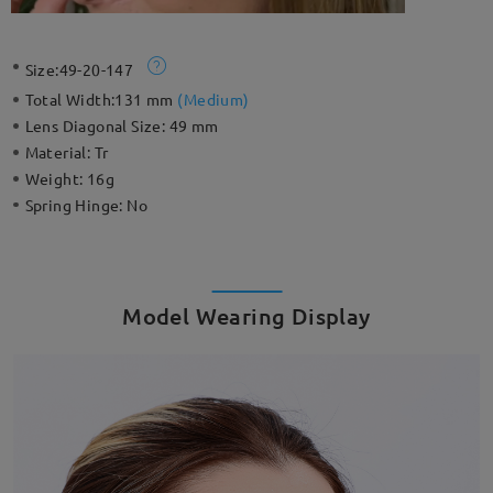
Size:
49-20-147
Total Width:
131 mm
(
Medium
)
Lens Diagonal Size:
49 mm
Material:
Tr
Weight:
16g
Spring Hinge:
No
Model Wearing Display