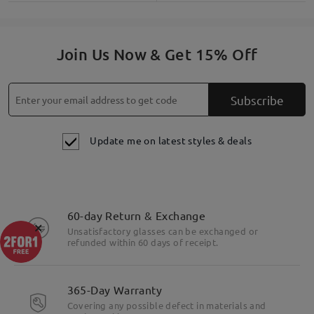
Join Us Now & Get 15% Off
Subscribe
Update me on latest styles & deals
60-day Return & Exchange
×
Unsatisfactory glasses can be exchanged or
refunded within 60 days of receipt.
365-Day Warranty
Covering any possible defect in materials and